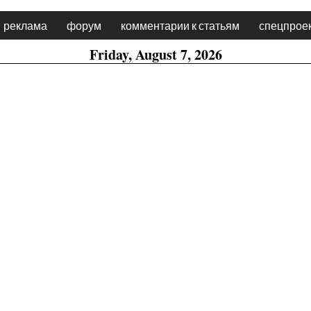
реклама
форум
комментарии к статьям
спецпрое
Friday, August 7, 2026