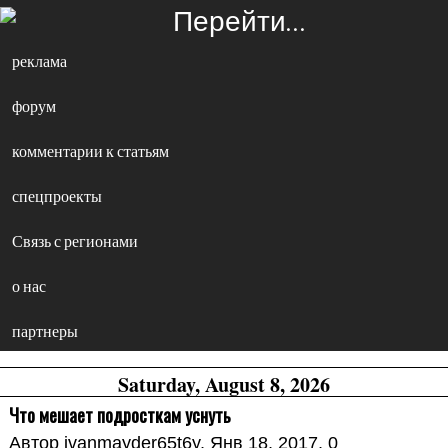
Перейти…
реклама
форум
комментарии к статьям
спецпроекты
Связь с регионами
о нас
партнеры
Saturday, August 8, 2026
Что мешает подросткам уснуть
Автор
ivanmayder65t6y
, Янв 18, 2017,
0