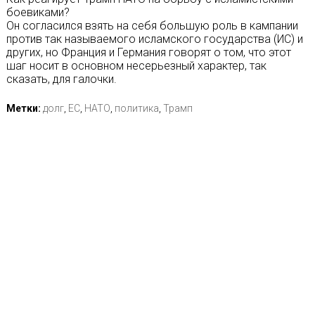
боевиками?
Он согласился взять на себя большую роль в кампании
против так называемого исламского государства (ИС) и
других, но Франция и Германия говорят о том, что этот
шаг носит в основном несерьезный характер, так
сказать, для галочки.
Метки:
долг
,
ЕС
,
НАТО
,
политика
,
Трамп