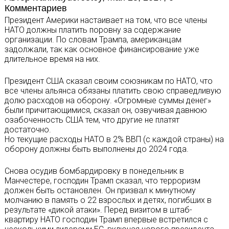
Комментариев
Президент Америки настаивает на том, что все члены
НАТО должны платить поровну за содержание
организации. По словам Трампа, американцам
задолжали, так как основное финансирование уже
длительное время на них.
Президент США сказал своим союзникам по НАТО, что
все члены альянса обязаны платить свою справедливую
долю расходов на оборону. «Огромные суммы денег»
были причитающимися, сказал он, озвучивая давнюю
озабоченность США тем, что другие не платят
достаточно.
Но текущие расходы НАТО в 2% ВВП (с каждой страны) на
оборону должны быть выполнены до 2024 года.
Снова осудив бомбардировку в понедельник в
Манчестере, господин Трамп сказал, что терроризм
должен быть остановлен. Он призвал к минутному
молчанию в память о 22 взрослых и детях, погибших в
результате «дикой атаки». Перед визитом в штаб-
квартиру НАТО господин Трамп впервые встретился с