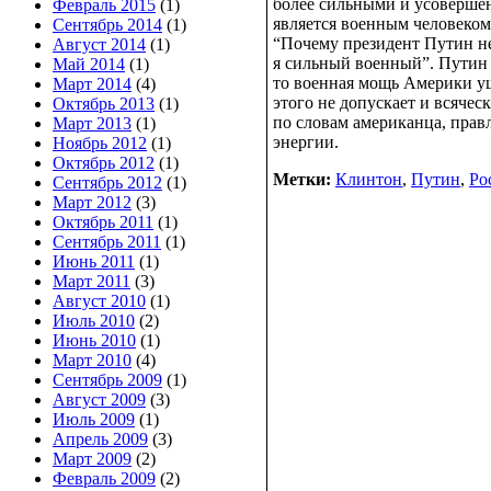
более сильными и усовершен
Февраль 2015
(1)
является военным человеком
Сентябрь 2014
(1)
“Почему президент Путин не
Август 2014
(1)
я сильный военный”. Путин 
Май 2014
(1)
то военная мощь Америки уш
Март 2014
(4)
этого не допускает и всячес
Октябрь 2013
(1)
по словам американца, пра
Март 2013
(1)
энергии.
Ноябрь 2012
(1)
Октябрь 2012
(1)
Метки:
Клинтон
,
Путин
,
Ро
Сентябрь 2012
(1)
Март 2012
(3)
Октябрь 2011
(1)
Сентябрь 2011
(1)
Июнь 2011
(1)
Март 2011
(3)
Август 2010
(1)
Июль 2010
(2)
Июнь 2010
(1)
Март 2010
(4)
Сентябрь 2009
(1)
Август 2009
(3)
Июль 2009
(1)
Апрель 2009
(3)
Март 2009
(2)
Февраль 2009
(2)