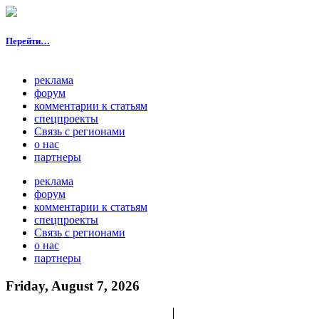
Перейти…
реклама
форум
комментарии к статьям
спецпроекты
Связь с регионами
о нас
партнеры
реклама
форум
комментарии к статьям
спецпроекты
Связь с регионами
о нас
партнеры
Friday, August 7, 2026