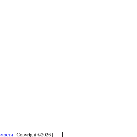
омости
| Copyright ©2026 |