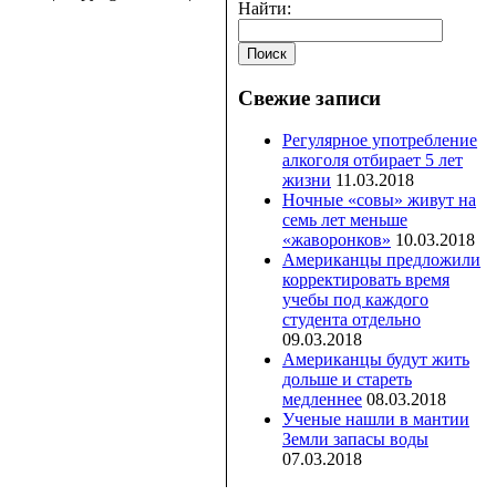
Найти:
Свежие записи
Регулярное употребление
алкоголя отбирает 5 лет
жизни
11.03.2018
Ночные «совы» живут на
семь лет меньше
«жаворонков»
10.03.2018
Американцы предложили
корректировать время
учебы под каждого
студента отдельно
09.03.2018
Американцы будут жить
дольше и стареть
медленнее
08.03.2018
Ученые нашли в мантии
Земли запасы воды
07.03.2018