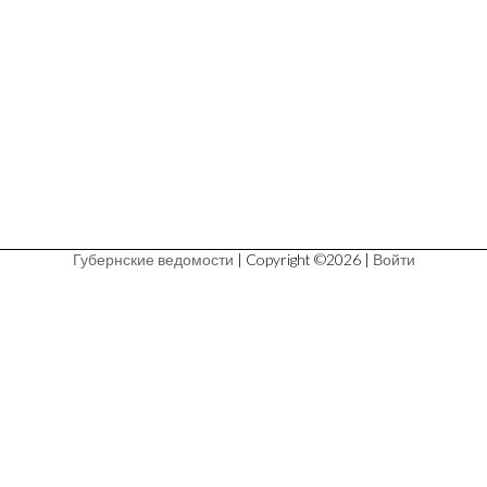
Губернские ведомости
| Copyright ©2026 |
Войти