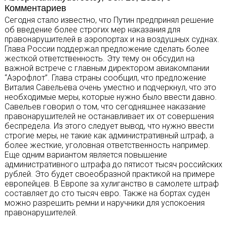
Комментариев
Сегодня стало известно, что Путин предпринял решение
об введение более строгих мер наказания для
правонарушителей в аэропортах и на воздушных суднах.
Глава России поддержал предложение сделать более
жесткой ответственность. Эту тему он обсудил на
важной встрече с главным директором авиакомпании
“Аэрофлот”. Глава страны сообщил, что предложение
Виталия Савельева очень уместно и подчеркнул, что это
необходимые меры, которые нужно было ввести давно.
Савельев говорил о том, что сегодняшнее наказание
правонарушителей не останавливает их от совершения
беспредела. Из этого следует вывод, что нужно ввести
строгие меры, не такие как административный штраф, а
более жесткие, уголовная ответственность например.
Еще одним вариантом является повышение
административного штрафа до пятисот тысяч российских
рублей. Это будет своеобразной практикой на примере
европейцев. В Европе за хулиганство в самолете штраф
составляет до сто тысяч евро. Также на бортах суден
можно разрешить ремни и наручники для успокоения
правонарушителей.