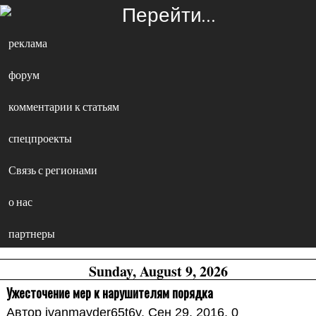
Перейти…
реклама
форум
комментарии к статьям
спецпроекты
Связь с регионами
о нас
партнеры
Sunday, August 9, 2026
Ужесточение мер к нарушителям порядка
Автор
ivanmayder65t6y
, Сен 29, 2016,
0