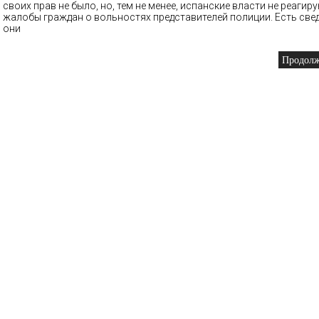
своих прав не было, но, тем не менее, испанские власти не реагир
жалобы граждан о вольностях представителей полиции. Есть свед
они
Продолжи